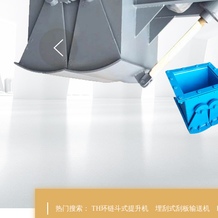
热门搜索：
TH环链斗式提升机
埋刮式刮板输送机