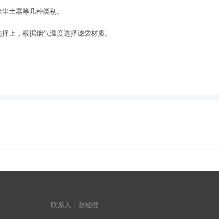
除尘土器等几种类别。
选择上，根据烟气温度选择滤袋材质。
联系人：张经理