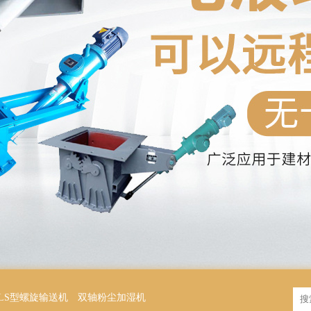
LS型螺旋输送机
双轴粉尘加湿机