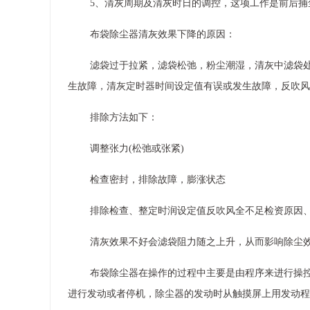
5、清灰周期及清灰时日的调控，这项工作是前后捕
布袋除尘器清灰效果下降的原因：
滤袋过于拉紧，滤袋松弛，粉尘潮湿，清灰中滤袋处
生故障，清灰定时器时间设定值有误或发生故障，反吹风
排除方法如下：
调整张力(松弛或张紧)
检查密封，排除故障，膨涨状态
排除检查、整定时润设定值反吹风全不足检资原因
清灰效果不好会滤袋阻力随之上升，从而影响除尘
布袋除尘器在操作的过程中主要是由程序来进行操
进行发动或者停机，除尘器的发动时从触摸屏上用发动程