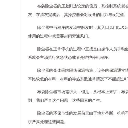
布袋除尘器的压差到达设定的值后，其控制系统就
灰，在清灰完成后，其操控器会对设备的阻力与设定值。
除尘器中当程序的发动被触发时，其入口风门以及
使用的过程中就需要封闭旁通风门。
除尘器在正常停机的过程中直接是由操作人员手动
系就会主动执行紧急状态或者是维护停机程序。
除尘器的壳体采纳隔热保温措施，设备的保温通常
率比较低的材料，材料的导热系数通常情况下不能超过0.2
布袋除尘器市场需求大，但是，从根本上来讲，布
到，我们严查这个问题，这些因素的产生。
除尘器的环保市场的发展前景由于地方垄断、机构
求严肃处理这些问题。