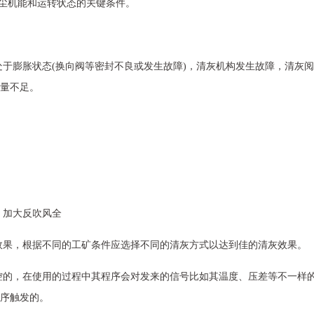
尘机能和运转状态的关键条件。
于膨胀状态(换向阀等密封不良或发生故障)，清灰机构发生故障，清灰
量不足。
、加大反吹风全
效果，根据不同的工矿条件应选择不同的清灰方式以达到佳的清灰效果。
控的，在使用的过程中其程序会对发来的信号比如其温度、压差等不一样
序触发的。