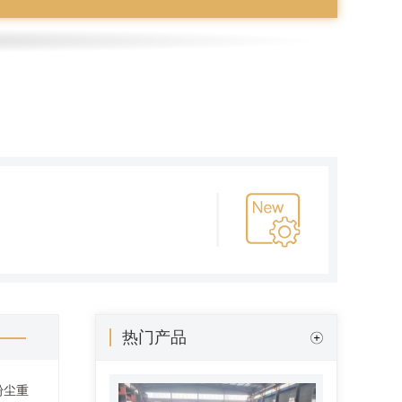
三通分料器入门科普是什么、
热门产品
有什么用？
粉尘重