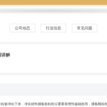
公司动态
行业信息
常见问题
因讲解
尘粒被净化下来，净化材料捕集粗粒粉尘重要靠惯性磕碰效用，捕集颗粒