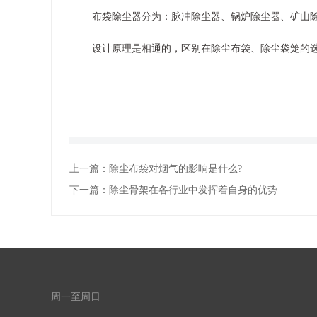
布袋除尘器分为：脉冲除尘器、锅炉除尘器、矿山
设计原理是相通的，区别在除尘布袋、除尘袋笼的
上一篇：
除尘布袋对烟气的影响是什么?
下一篇：
除尘骨架在各行业中发挥着自身的优势
周一至周日