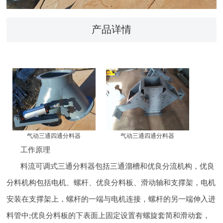
产品详情
气动三通四通分料器
气动三通四通分料器
工作原理
料流可调式三通分料器包括三通溜槽和优良分流机构，优良
分料机构包括电机、螺杆、优良分料板、滑动轴和支撑架，电机
安装在支撑架上，螺杆的一端与电机连接，螺杆的另一端伸入进
料管中;优良分料板的下表面上固定设置有螺旋套简和滑动套，